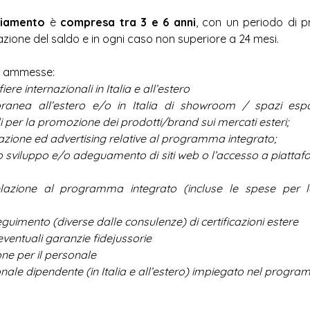
ziamento 
è 
compresa tra 3 e 6 anni
, con un periodo di 
zione del saldo e in ogni caso non superiore a 24 mesi.
e ammesse: 
ere internazionali in Italia e all’estero 
oranea all’estero e/o in Italia di showroom / spazi esposi
li per la promozione dei prodotti/brand sui mercati esteri; 
azione ed advertising relative al programma integrato; 
lo sviluppo e/o adeguamento di siti web o l’accesso a piattaf
lazione al programma integrato (incluse le spese per la
guimento (diverse dalle consulenze) di certificazioni estere 
ventuali garanzie fidejussorie 
ne per il personale 
onale dipendente (in Italia e all’estero) impiegato nel progr