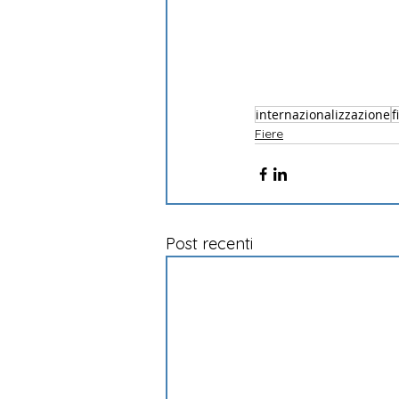
internazionalizzazione
f
Fiere
Post recenti