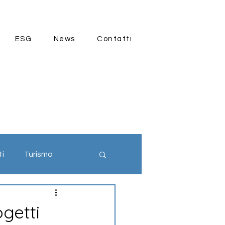
ESG
News
Contatti
ti
Turismo
ia 4.0
getti