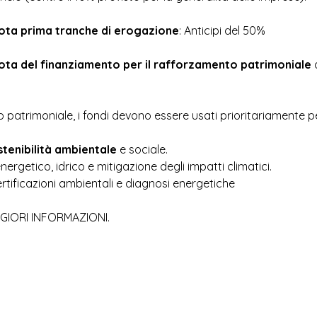
ota prima tranche di erogazione
: Anticipi del 50% 
ota del finanziamento per il rafforzamento patrimoniale
 
 patrimoniale, i fondi devono essere usati prioritariamente pe
stenibilità ambientale
 e sociale.  
ergetico, idrico e mitigazione degli impatti climatici.  
rtificazioni ambientali e diagnosi energetiche
GIORI INFORMAZIONI.