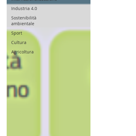
Industria 4.0
Sostenibilità
ambientale
Sport
Cultura
Agricoltura