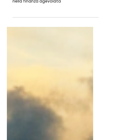
Le basi della finanza agevolata
Gli elementi fondamentali da conoscere
nella finanza agevolata