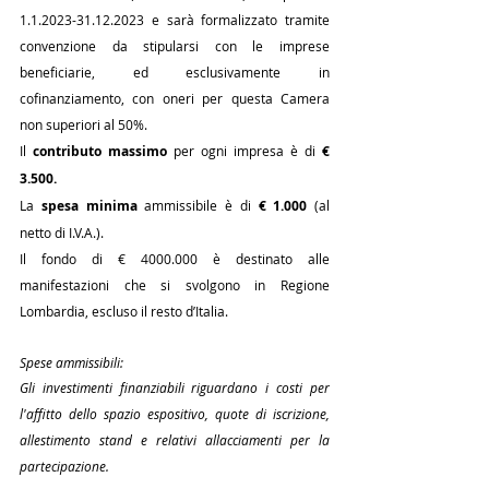
1.1.2023-31.12.2023 e sarà formalizzato tramite 
convenzione da stipularsi con le imprese 
beneficiarie, ed esclusivamente in 
cofinanziamento, con oneri per questa Camera 
non superiori al 50%.
Il 
contributo massimo
 per ogni impresa è di 
€ 
3.500.
La 
spesa minima 
ammissibile è di
 € 1.000
 (al 
netto di I.V.A.).
Il fondo di € 4000.000 è destinato alle 
manifestazioni che si svolgono in Regione 
Lombardia, escluso il resto d’Italia.
Spese ammissibili:
Gli investimenti finanziabili riguardano i costi per 
l'affitto dello spazio espositivo, quote di iscrizione, 
allestimento stand e relativi allacciamenti per la 
partecipazione.