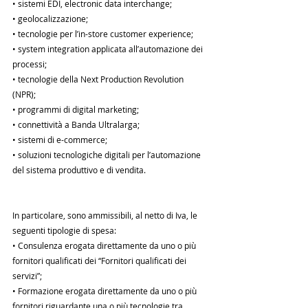
• sistemi EDI, electronic data interchange;
• geolocalizzazione;
• tecnologie per l’in-store customer experience;
• system integration applicata all’automazione dei 
processi;
• tecnologie della Next Production Revolution 
(NPR);
• programmi di digital marketing;
• connettività a Banda Ultralarga;
• sistemi di e-commerce;
• soluzioni tecnologiche digitali per l’automazione 
del sistema produttivo e di vendita.
In particolare, sono ammissibili, al netto di Iva, le 
seguenti tipologie di spesa:
• Consulenza erogata direttamente da uno o più 
fornitori qualificati dei “Fornitori qualificati dei 
servizi”;
• Formazione erogata direttamente da uno o più 
fornitori riguardante una o più tecnologie tra 