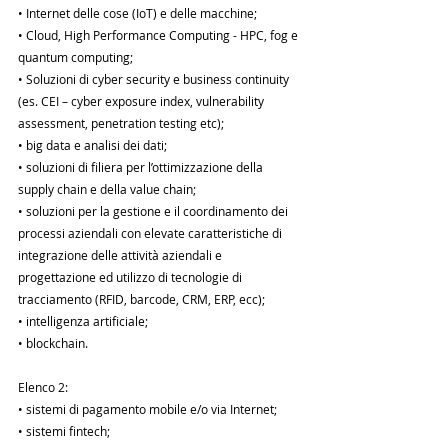
• Internet delle cose (IoT) e delle macchine;
• Cloud, High Performance Computing - HPC, fog e 
quantum computing;
• Soluzioni di cyber security e business continuity 
(es. CEI – cyber exposure index, vulnerability 
assessment, penetration testing etc);
• big data e analisi dei dati;
• soluzioni di filiera per l’ottimizzazione della 
supply chain e della value chain;
• soluzioni per la gestione e il coordinamento dei 
processi aziendali con elevate caratteristiche di 
integrazione delle attività aziendali e 
progettazione ed utilizzo di tecnologie di 
tracciamento (RFID, barcode, CRM, ERP, ecc);
• intelligenza artificiale;
• blockchain.
Elenco 2:
• sistemi di pagamento mobile e/o via Internet;
• sistemi fintech;