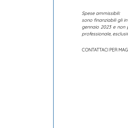
Spese ammissibili:
sono finanziabili gli i
gennaio 2023 e non p
professionale, esclusiv
CONTATTACI PER MAG