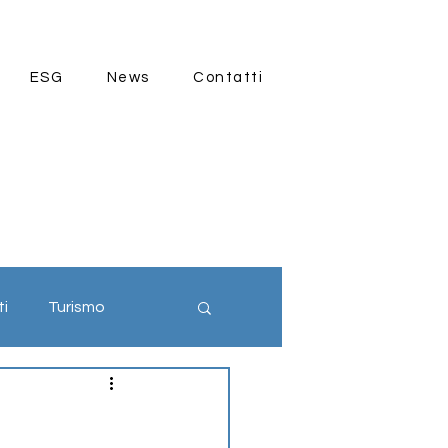
ESG
News
Contatti
ti
Turismo
ia 4.0