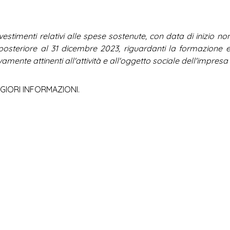
nvestimenti relativi alle spese sostenute, con data di inizio no
osteriore al 31 dicembre 2023, riguardanti la formazione e
amente attinenti all'attività e all'oggetto sociale dell'impresa
GIORI INFORMAZIONI.