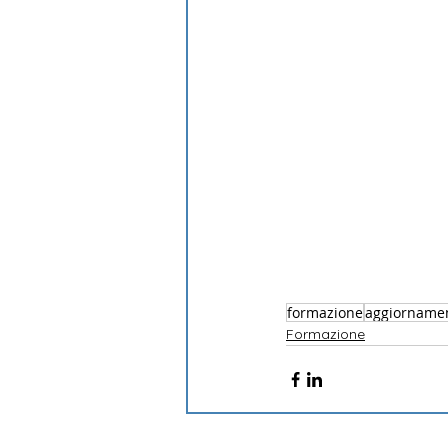
formazione
aggiorname
Formazione