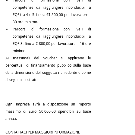
Percorsi di formazione con livelli di 
competenze da raggiungere riconducibili a 
EQF tra 4 e 5: fino a €1.500,00 per lavoratore – 
30 ore minimo.
Percorsi di formazione con livelli di 
competenze da raggiungere riconducibili a 
EQF 3: fino a € 800,00 per lavoratore – 16 ore 
minimo.
Ai massimali del voucher si applicano le 
percentuali di finanziamento pubblico sulla base 
della dimensione del soggetto richiedente e come 
di seguito illustrato:
Ogni impresa avrà a disposizione un importo 
massimo di Euro 50.000,00 spendibili su base 
annua.
CONTATTACI PER MAGGIORI INFORMAZIONI.