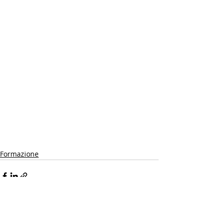
Formazione
Post recenti
Mostra tutti