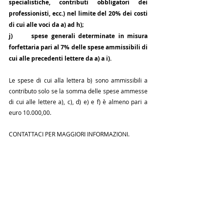
specialistiche, contributi obbligatori dei 
professionisti, ecc.) nel limite del 20% dei costi 
di cui alle voci da a) ad h);
j)      spese generali determinate in misura 
forfettaria pari al 7% delle spese ammissibili di 
cui alle precedenti lettere da a) a i).
Le spese di cui alla lettera b) sono ammissibili a 
contributo solo se la somma delle spese ammesse 
di cui alle lettere a), c), d) e) e f) è almeno pari a 
euro 10.000,00.
CONTATTACI PER MAGGIORI INFORMAZIONI.