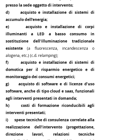
presso la sede oggetto di intervento;
d)     acquisto e installazione di sistemi di 
accumulo dell’energia;
e)     acquisto e installazione di corpi 
illuminanti a LED a basso consumo in 
sostituzione dell'illuminazione tradizionale 
esistente
 (a fluorescenza, incandescenza o 
alogena, etc.) (c.d. relamping);
f)      acquisto e installazione di sistemi di 
domotica per il risparmio energetico e di 
monitoraggio dei consumi energetici;
g)     acquisto di software e di licenze d’uso 
software, anche di tipo cloud e saas, funzionali 
agli interventi presentati in domanda;
h)     costi di formazione riconducibili agli 
interventi presentati;
i)      spese tecniche di consulenza correlate alla 
realizzazione dell’intervento (progettazione, 
direzione lavori, relazioni tecniche 