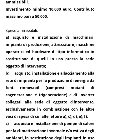
ammissibili.
Investimento minimo 10.000 euro. Contributo 
massimo pari a 50.000.  
Spese ammissibili:
a) acquisto e installazione di macchinari, 
impianti di produzione, attrezzature, macchine 
operatrici ed hardware di tipo informatico in 
sostituzione di quelli in uso presso la sede 
oggetto di intervento;
b)     acquisto, installazione e allacciamento alla 
rete di impianti per la produzione di energia da 
fonti rinnovabili (compresi impianti di 
cogenerazione e trigenerazione) e di inverter 
collegati alla sede di oggetto d’intervento, 
esclusivamente in combinazione con le altre 
voci di spesa di cui alle lettere a), c), d), e), f);
c)     acquisto e installazione di pompe di calore 
per la climatizzazione invernale e/o estiva degli 
ambienti, in sostituzione degli impianti in uso 