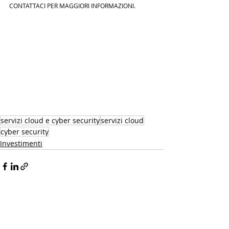
CONTATTACI PER MAGGIORI INFORMAZIONI.
servizi cloud e cyber security
servizi cloud
cyber security
Investimenti
Post recenti
Mostra tutti