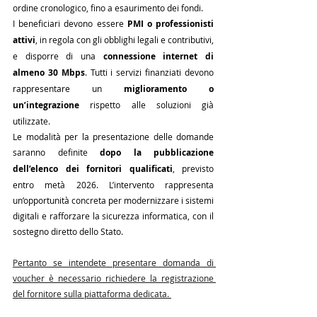
ordine cronologico, fino a esaurimento dei fondi.
I beneficiari devono essere 
PMI o professionisti 
attivi
, in regola con gli obblighi legali e contributivi, 
e disporre di una 
connessione internet di 
almeno 30 Mbps
. Tutti i servizi finanziati devono 
rappresentare un 
miglioramento o 
un’integrazione
 rispetto alle soluzioni già 
utilizzate.
Le modalità per la presentazione delle domande 
saranno definite 
dopo la pubblicazione 
dell’elenco dei fornitori qualificati
, previsto 
entro metà 2026. L’intervento rappresenta 
un’opportunità concreta per modernizzare i sistemi 
digitali e rafforzare la sicurezza informatica, con il 
sostegno diretto dello Stato.
Pertanto se intendete presentare domanda di 
voucher è necessario richiedere la registrazione 
del fornitore sulla piattaforma dedicata. 