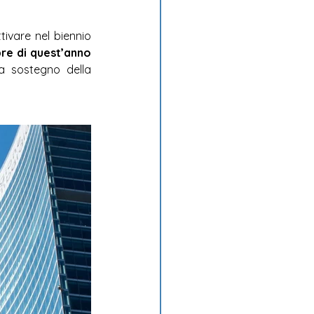
ivare nel biennio 
4 in attivazione da settembre di quest’anno 
a sostegno della 