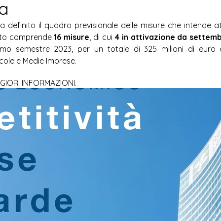
a
Sport
Cultura
Agricoltura
definito il quadro previsionale delle misure che intende att
tto comprende 
16 misure
, di cui 
rimo semestre 2023, per un totale di 325 milioni di euro 
ccole e Medie Imprese.
GIORI INFORMAZIONI.