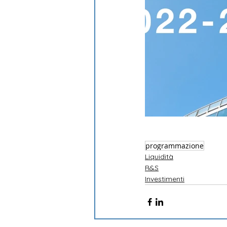
programmazione
Liquidità
R&S
Investimenti