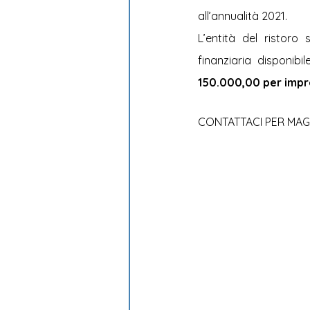
all’annualità 2021.
L’entità del ristoro 
finanziaria disponibi
150.000,00 per impr
CONTATTACI PER MAG