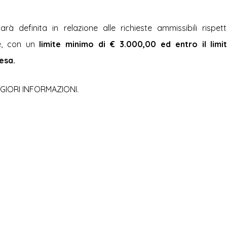
sarà definita in relazione alle richieste ammissibili rispet
le, con un
 limite minimo di € 3.000,00 ed entro il limi
esa.
GIORI INFORMAZIONI.