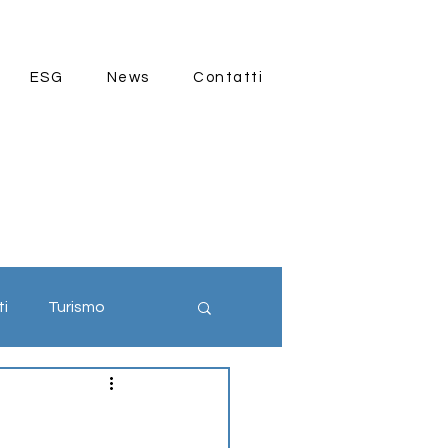
ESG
News
Contatti
ti
Turismo
ia 4.0