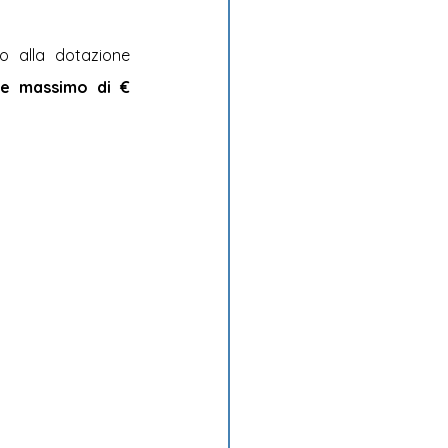
to alla dotazione 
te massimo di € 